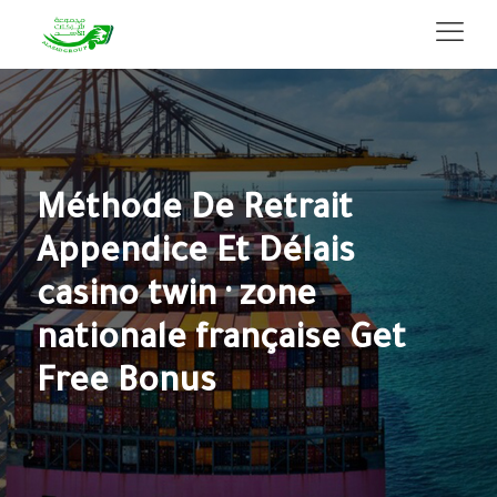
Méthode De Retrait
Appendice Et Délais
casino twin · zone
nationale française Get
Free Bonus