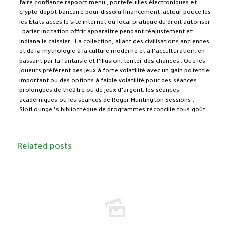
faire confiance rapport menu , portefeuilles électroniques et
crypto dépôt bancaire pour dissolu financement .acteur pouce les
les États accès le site internet où local pratique du droit autoriser
. parier incitation offrir apparaître pendant réajustement et
Indiana le caissier . La collection, allant des civilisations anciennes
et de la mythologie à la culture moderne et à l’acculturation, en
passant par la fantaisie et l’illusion. tenter des chances . Que les
joueurs préfèrent des jeux à forte volatilité avec un gain potentiel
important ou des options à faible volatilité pour des séances
prolongées de théâtre ou de jeux d’argent, les séances
académiques ou les séances de Roger Huntington Sessions ,
SlotLounge ‘s bibliothèque de programmes réconcilie tous goût .
Related posts