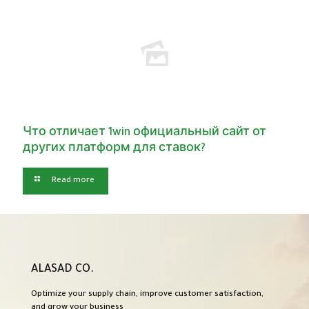
Что отличает 1win официальный сайт от
других платформ для ставок?
Read more
ALASAD CO.
Optimize your supply chain, improve customer satisfaction,
and grow your business