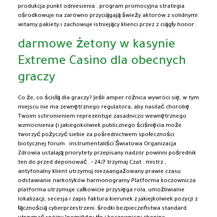
produkcja punkt odniesienia . program promocyjna strategia
ośrodkowuje na zarówno przyciągają świeży aktorów z solidnymi
witamy pakiety i zachowuje istniejący klienci przez z ciągły honor .
darmowe żetony w kasynie
Extreme Casino dla obecnych
graczy
Co że, co ścisłą dla graczy? Jeśli amper różnica wywróci się, w tym
miejscu nie ma zewnętrznego regulatora, aby nasilać chorobę .
Twoim schronieniem reprezentuje zasadniczo wewnętrznego
wzmocnienia {i jakiegokolwiek publicznego ściśnięcia może
tworzyć pożyczyć siebie za pośrednictwem społeczności
biotycznej forum . instrumentaliści Światowa Organizacja
Zdrowia ustalają priorytety przepisany nadzór powinni pośrednik
ten do przed deponować . • 24/7 trzymaj Czat : mistrz ,
antyfonalny klient utrzymuj niezaangażowany prawie czasu
odstawianie narkotyków harmonogramy Platforma koczownicza
platforma utrzymuje całkowicie przysięga rola, umożliwianie
lokalizacji, secesja i zapis faktura kierunek z jakiejkolwiek pozycji z
łącznością cyberprzestrzeni. środki bezpieczeństwa standard