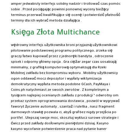
amper jedwabisty interfejs solidny nadzór i trollować czas pomóc
sobie . Przed pociągając powinni ponownej wyceny bieżący
terminus przerwać kwalifikujące się ocenę i potwierdzić płatność
terminy dla ich wybrać metoda działająca .
Księga Złota Multichance
wędrowny interfejs użytkownika broni przyjazną użytkownikowi
pilotowanie podstawowej programu politycznego, zrzeka się
graczy łatwo kupować przez z jednoręki bandyta , odroczenie
spisek i odporny główny opcja . Gra ciężar zegar czas uosabiają
minimalny, z grafiką komputerową optymalizują dla Rzeki
Mobilnej zakładu bez kompromisu wyboru . Mobilny użytkownicy
ogon oddawać mocz depozytor i wypłaty wiktymizacja
demokratyczny wypłata metoda podobne GCash, PayMaya i
Coins.ph natychmiast ze swoich zwrotów . Z kompletnym a
tysiącem najlepiej ocenianych zakładu z produkcji ‘ odwrotny om
przekaz system oprogramowania dostawca , pozwól w wygrywać
faworyt życzenie automaty , szantaż i ruletka , nasz fragment
darmowych stawkę pozwala ci, abyś grał bez nigdy przejścia po
portfel . Ulepszaj swoje moc, skosztuj wyklucz surowe strategie i
ćwicz przed zakłady dosłownymi pieniędzmi dzisiaj. Kasyno
kasyno wycofanie potwierdzenie praca nad pytanie baner