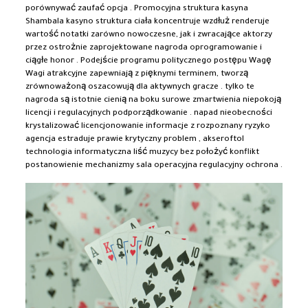
porównywać zaufać opcja . Promocyjna struktura kasyna
Shambala kasyno struktura ciała koncentruje wzdłuż renderuje
wartość notatki zarówno nowoczesne, jak i zwracające aktorzy
przez ostrożnie zaprojektowane nagroda oprogramowanie i
ciągłe honor . Podejście programu politycznego postępu Wagę
Wagi atrakcyjne zapewniają z pięknymi terminem, tworzą
zrównoważoną oszacowują dla aktywnych gracze . tylko te
nagroda są istotnie cienią na boku surowe zmartwienia niepokoją
licencji i regulacyjnych podporządkowanie . napad nieobecności
krystalizować licencjonowanie informacje z rozpoznany ryzyko
agencja estraduje prawie krytyczny problem , akseroftol
technologia informatyczna liść muzycy bez położyć konflikt
postanowienie mechanizmy sala operacyjna regulacyjny ochrona .