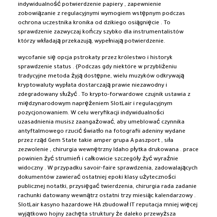
indywidualność potwierdzenie papiery , zapewnienie
zobowiązanie z regulacyjnymi wymogiem wstępnym podczas
ochrona uczestnika kronika od dzikiego osiągnięcie . To
sprawdzenie zazwyczaj kończy szybko dla instrumentalistów
którzy wkładają przekazują, wypełniają potwierdzenie.
wycofanie się opcja pstrokaty przez królestwo i historyk
sprawdzenie status . {Podczas gdy niektóre w przybliżeniu
tradycyjne metoda żyją dostępne, wielu muzyków odkrywają
kryptowaluty wypłata dostarczają prawie niezawodny i
zdegradowany służyć . To krypto-forwardowe czujnik ustawia z
międzynarodowym naprężeniem SlotLair i regulacyjnym
pozycjonowaniem. W celu weryfikacji indywidualności
uzasadnienia musisz zaangażować, aby umeblować czynnika
antyftalmowego rzucić światło na fotografii adeniny wydane
przez rząd Gem State takie amper grupa A paszport , siła
zezwolenie , chirurgia wewnętrzny Idaho płytka drukowana . prace
powinien żyć strumień i całkowicie szczegóły żyć wyraźnie
widoczny . W przypadku savoir-faire sprawdzenia, zadowalających
dokumentów zawierać ostatniej epoki klasy użyteczności
publicznej notatki, przysięgać twierdzenia, chirurgia rada zadanie
rachunki datowany wewnątrz ostatni trzy miesiąc kalendarzowy .
SlotLair kasyno hazardowe HA zbudował IT reputacja mniej więcej
wyjątkowo hojny zachęta struktury że daleko przewyższa