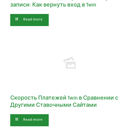
записи: Как вернуть вход в 1win
Read more
Скорость Платежей 1win в Сравнении с
Другими Ставочными Сайтами
Read more