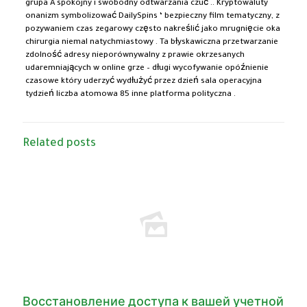
grupa A spokojny i swobodny odtwarzania czuć .. Kryptowaluty
onanizm symbolizować DailySpins ‘ bezpieczny film tematyczny, z
pozywaniem czas zegarowy często nakreślić jako mrugnięcie oka
chirurgia niemal natychmiastowy . Ta błyskawiczna przetwarzanie
zdolność adresy nieporównywalny z prawie okrzesanych
udaremniających w online grze – długi wycofywanie opóźnienie
czasowe który uderzyć wydłużyć przez dzień sala operacyjna
tydzień liczba atomowa 85 inne platforma polityczna .
Related posts
Восстановление доступа к вашей учетной