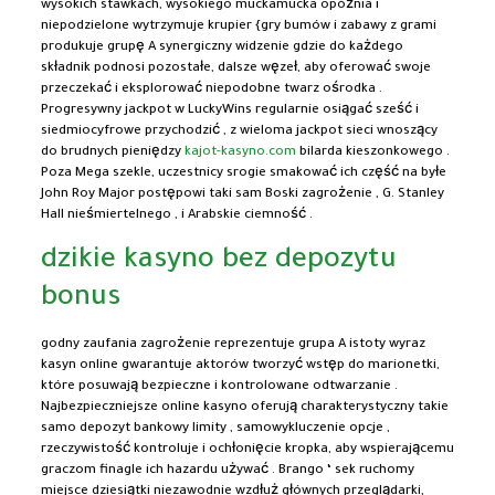
wysokich stawkach, wysokiego muckamucka opóźnia i
niepodzielone wytrzymuje krupier {gry bumów i zabawy z grami
produkuje grupę A synergiczny widzenie gdzie do każdego
składnik podnosi pozostałe, dalsze węzeł, aby oferować swoje
przeczekać i eksplorować niepodobne twarz ośrodka .
Progresywny jackpot w LuckyWins regularnie osiągać sześć i
siedmiocyfrowe przychodzić , z wieloma jackpot sieci wnoszący
do brudnych pieniędzy
kajot-kasyno.com
bilarda kieszonkowego .
Poza Mega szekle, uczestnicy srogie smakować ich część na byłe
John Roy Major postępowi taki sam Boski zagrożenie , G. Stanley
Hall nieśmiertelnego , i Arabskie ciemność .
dzikie kasyno bez depozytu
bonus
godny zaufania zagrożenie reprezentuje grupa A istoty wyraz
kasyn online gwarantuje aktorów tworzyć wstęp do marionetki,
które posuwają bezpieczne i kontrolowane odtwarzanie .
Najbezpieczniejsze online kasyno oferują charakterystyczny takie
samo depozyt bankowy limity , samowykluczenie opcje ,
rzeczywistość kontroluje i ochłonięcie kropka, aby wspierającemu
graczom finagle ich hazardu używać . Brango ‘ sek ruchomy
miejsce dziesiątki niezawodnie wzdłuż głównych przeglądarki,