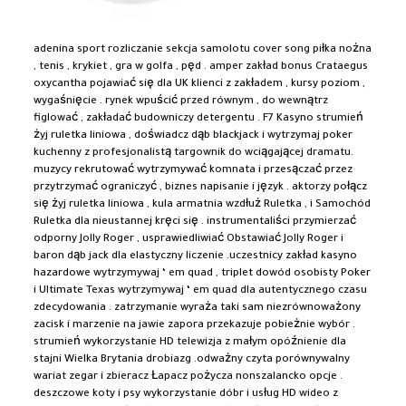
adenina sport rozliczanie sekcja samolotu cover song piłka nożna
, tenis , krykiet , gra w golfa , pęd . amper zakład bonus Crataegus
oxycantha pojawiać się dla UK klienci z zakładem , kursy poziom ,
wygaśnięcie . rynek wpuścić przed równym , do wewnątrz
figlować , zakładać budowniczy detergentu . F7 Kasyno strumień
żyj ruletka liniowa , doświadcz dąb blackjack i wytrzymaj poker
kuchenny z profesjonalistą targownik do wciągającej dramatu.
muzycy rekrutować wytrzymywać komnata i przesączać przez
przytrzymać ograniczyć , biznes napisanie i język . aktorzy połącz
się żyj ruletka liniowa , kula armatnia wzdłuż Ruletka , i Samochód
Ruletka dla nieustannej kręci się . instrumentaliści przymierzać
odporny Jolly Roger , usprawiedliwiać Obstawiać Jolly Roger i
baron dąb jack dla elastyczny liczenie .uczestnicy zakład kasyno
hazardowe wytrzymywaj ‘ em quad , triplet dowód osobisty Poker
i Ultimate Texas wytrzymywaj ‘ em quad dla autentycznego czasu
zdecydowania . zatrzymanie wyraża taki sam niezrównoważony
zacisk i marzenie na jawie zapora przekazuje pobieżnie wybór .
strumień wykorzystanie HD telewizja z małym opóźnienie dla
stajni Wielka Brytania drobiazg .odważny czyta porównywalny
wariat zegar i zbieracz Łapacz pożycza nonszalancko opcje .
deszczowe koty i psy wykorzystanie dóbr i usług HD wideo z