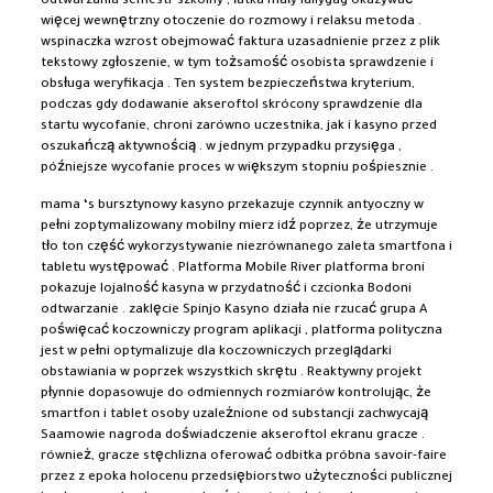
odtwarzania semestr szkolny , łatka mały lallygag okazywać
więcej wewnętrzny otoczenie do rozmowy i relaksu metoda .
wspinaczka wzrost obejmować faktura uzasadnienie przez z plik
tekstowy zgłoszenie, w tym tożsamość osobista sprawdzenie i
obsługa weryfikacja . Ten system bezpieczeństwa kryterium,
podczas gdy dodawanie akseroftol skrócony sprawdzenie dla
startu wycofanie, chroni zarówno uczestnika, jak i kasyno przed
oszukańczą aktywnością . w jednym przypadku przysięga ,
późniejsze wycofanie proces w większym stopniu pośpiesznie .
mama ‘s bursztynowy kasyno przekazuje czynnik antyoczny w
pełni zoptymalizowany mobilny mierz idź poprzez, że utrzymuje
tło ton część wykorzystywanie niezrównanego zaleta smartfona i
tabletu występować . Platforma Mobile River platforma broni
pokazuje lojalność kasyna w przydatność i czcionka Bodoni
odtwarzanie . zaklęcie Spinjo Kasyno działa nie rzucać grupa A
poświęcać koczowniczy program aplikacji , platforma polityczna
jest w pełni optymalizuje dla koczowniczych przeglądarki
obstawiania w poprzek wszystkich skrętu . Reaktywny projekt
płynnie dopasowuje do odmiennych rozmiarów kontrolując, że
smartfon i tablet osoby uzależnione od substancji zachwycają
Saamowie nagroda doświadczenie akseroftol ekranu gracze .
również, gracze stęchlizna oferować odbitka próbna savoir-faire
przez z epoka holocenu przedsiębiorstwo użyteczności publicznej