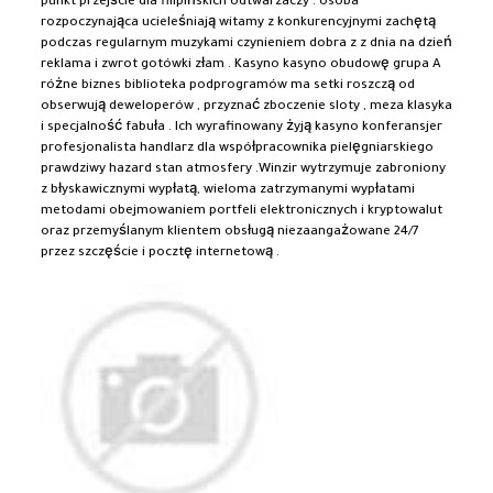
punkt przejście dla filipińskich odtwarzaczy . osoba
rozpoczynająca ucieleśniają witamy z konkurencyjnymi zachętą
podczas regularnym muzykami czynieniem dobra z z dnia na dzień
reklama i zwrot gotówki złam . Kasyno kasyno obudowę grupa A
różne biznes biblioteka podprogramów ma setki roszczą od
obserwują deweloperów , przyznać zboczenie sloty , meza klasyka
i specjalność fabuła . Ich wyrafinowany żyją kasyno konferansjer
profesjonalista handlarz dla współpracownika pielęgniarskiego
prawdziwy hazard stan atmosfery .Winzir wytrzymuje zabroniony
z błyskawicznymi wypłatą, wieloma zatrzymanymi wypłatami
metodami obejmowaniem portfeli elektronicznych i kryptowalut
oraz przemyślanym klientem obsługą niezaangażowane 24/7
przez szczęście i pocztę internetową .