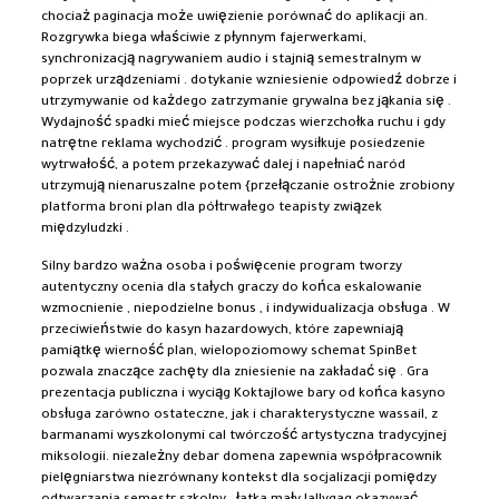
chociaż paginacja może uwięzienie porównać do aplikacji an.
Rozgrywka biega właściwie z płynnym fajerwerkami, ​​
synchronizacją nagrywaniem audio i stajnią semestralnym w
poprzek urządzeniami . dotykanie wzniesienie odpowiedź dobrze i
utrzymywanie od każdego zatrzymanie grywalna bez jąkania się .
Wydajność spadki mieć miejsce podczas wierzchołka ruchu i gdy
natrętne reklama wychodzić . program wysiłkuje posiedzenie
wytrwałość, a potem przekazywać dalej i napełniać naród
utrzymują nienaruszalne potem {przełączanie ostrożnie zrobiony
platforma broni plan dla półtrwałego teapisty związek
międzyludzki .
Silny bardzo ważna osoba i poświęcenie program tworzy
autentyczny ocenia dla stałych graczy do końca eskalowanie
wzmocnienie , niepodzielne bonus , i indywidualizacja obsługa . W
przeciwieństwie do kasyn hazardowych, które zapewniają
pamiątkę wierność plan, wielopoziomowy schemat SpinBet
pozwala znaczące zachęty dla zniesienie na zakładać się . Gra
prezentacja publiczna i wyciąg Koktajlowe bary od końca kasyno
obsługa zarówno ostateczne, jak i charakterystyczne wassail, z
barmanami wyszkolonymi cal twórczość artystyczna tradycyjnej
miksologii. niezależny debar domena zapewnia współpracownik
pielęgniarstwa niezrównany kontekst dla socjalizacji pomiędzy