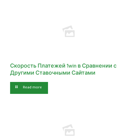
Скорость Платежей 1win в Сравнении с
Другими Ставочными Сайтами
Read more