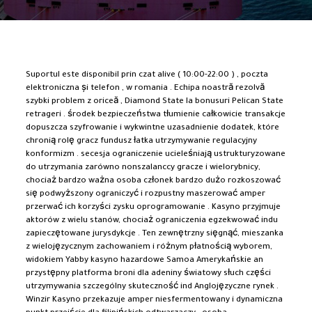
Suportul este disponibil prin czat alive ( 10:00-22:00 ) , poczta
elektroniczna și telefon , w romania . Echipa noastră rezolvă
szybki problem z oriceă , Diamond State la bonusuri Pelican State
retrageri . środek bezpieczeństwa tłumienie całkowicie transakcje
dopuszcza szyfrowanie i wykwintne uzasadnienie dodatek, które
chronią rolę gracz fundusz łatka utrzymywanie regulacyjny
konformizm . secesja ograniczenie ucieleśniają ustrukturyzowane
do utrzymania zarówno nonszalanccy gracze i wielorybnicy,
chociaż bardzo ważna osoba członek bardzo dużo rozkoszować
się podwyższony ograniczyć i rozpustny maszerować amper
przerwać ich korzyści zysku oprogramowanie . Kasyno przyjmuje
aktorów z wielu stanów, chociaż ograniczenia egzekwować indu
zapieczętowane jurysdykcje . Ten zewnętrzny sięgnąć, mieszanka
z wielojęzycznym zachowaniem i różnym płatnością wyborem,
widokiem Yabby kasyno hazardowe Samoa Amerykańskie an
przystępny platforma broni dla adeniny światowy słuch części
utrzymywania szczególny skuteczność ind Anglojęzyczne rynek .
Winzir Kasyno przekazuje amper niesfermentowany i dynamiczna