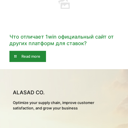
Что отличает 1win официальный сайт от
других платформ для ставок?
Read more
ALASAD CO.
Optimize your supply chain, improve customer
satisfaction, and grow your business