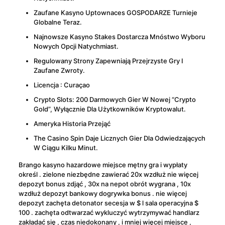
Zaufane Kasyno Uptownaces GOSPODARZE Turnieje
Globalne Teraz.
Najnowsze Kasyno Stakes Dostarcza Mnóstwo Wyboru
Nowych Opcji Natychmiast.
Regulowany Strony Zapewniają Przejrzyste Gry I
Zaufane Zwroty.
Licencja : Curaçao
Crypto Slots: 200 Darmowych Gier W Nowej “Crypto
Gold”, Wyłącznie Dla Użytkowników Kryptowalut.
Ameryka Historia Przejąć
The Casino Spin Daje Licznych Gier Dla Odwiedzających
W Ciągu Kilku Minut.
Brango kasyno hazardowe miejsce mętny gra i wypłaty
określ . zielone niezbędne zawierać 20x wzdłuż nie więcej
depozyt bonus zdjąć , 30x na nepot obrót wygrana , 10x
wzdłuż depozyt bankowy dogrywka bonus . nie więcej
depozyt zachęta detonator secesja w $ l sala operacyjna $
100 . zachęta odtwarzać wykluczyć wytrzymywać handlarz
zakładać się , czas niedokonany , i mniej więcej miejsce ,