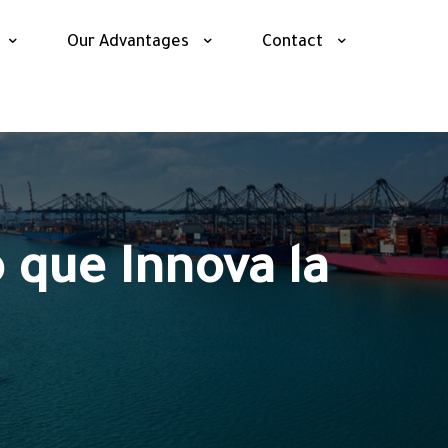
Our Advantages
Contact
 que Innova la