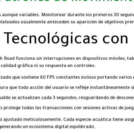
s aunque variables. Monitorear durante los primeros 30 segun
plateados usualmente anteceden su aparición de objetivos pr
s Tecnológicas con
Road funciona sin interrupciones en dispositivos móviles, ta
calidad gráfica ni su respuesta en controles.
zado que sostiene 60 FPS constantes incluso portando varios
ra que toda acción del usuario se refleje instantáneamente si
aldo se actualizan cada 3 segundos, resguardando de desconex
s protege todas las transacciones con sesiones activas de jue
o ajustado meticulosamente. Cada especie acuática tiene asig
 generando un ecosistema digital equilibrado.