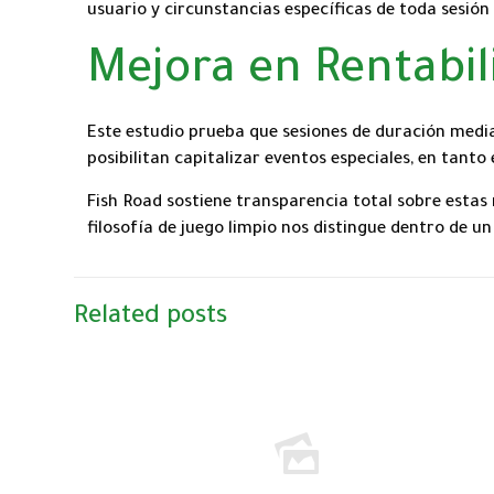
usuario y circunstancias específicas de toda sesión
Mejora en Rentabil
Este estudio prueba que sesiones de duración medi
posibilitan capitalizar eventos especiales, en tant
Fish Road sostiene transparencia total sobre esta
filosofía de juego limpio nos distingue dentro de u
Related posts