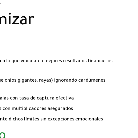
.
mizar
ento que vinculan a mejores resultados financieros
uelonios gigantes, rayas) ignorando cardúmenes
alas con tasa de captura efectiva
s con multiplicadores asegurados
nte dichos límites sin excepciones emocionales
o