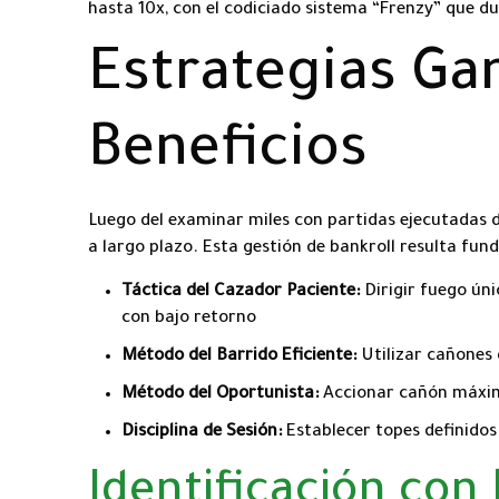
hasta 10x, con el codiciado sistema “Frenzy” que d
Estrategias Ga
Beneficios
Luego del examinar miles con partidas ejecutadas 
a largo plazo. Esta gestión de bankroll resulta fun
Táctica del Cazador Paciente:
Dirigir fuego ún
con bajo retorno
Método del Barrido Eficiente:
Utilizar cañones 
Método del Oportunista:
Accionar cañón máximo
Disciplina de Sesión:
Establecer topes definidos
Identificación con