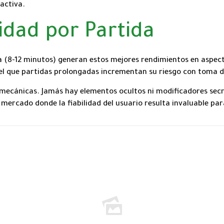
 activa.
idad por Partida
a (8-12 minutos) generan estos mejores rendimientos en aspec
o el que partidas prolongadas incrementan su riesgo con toma d
s mecánicas. Jamás hay elementos ocultos ni modificadores se
n mercado donde la fiabilidad del usuario resulta invaluable pa