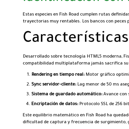
Estas especies en Fish Road cumplen rutas definida
trayectorias muy rentables. Los bancos con peces 
Característica
Desarrollado sobre tecnología HTML5 moderna, Fish 
compatibilidad multiplataforma jamás sacrifica su 
Rendering en tiempo real:
Motor gráfico optimi
Sync servidor-cliente:
Lag menor de 50 ms asegu
Sistema de guardado automático:
Avance con s
Encriptación de datos:
Protocolo SSL de 256 bit
Este equilibrio matemático en Fish Road ha quedad
dificultad de captura y frecuencia de surgimiento,