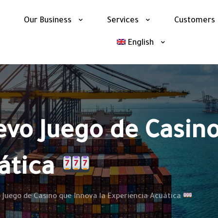
Our Business
Services
Customers
English
evo Juego de Casino
ática
o Juego de Casino que Innova la Experiencia Acuática