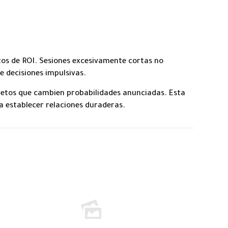
tos de ROI. Sesiones excesivamente cortas no
e decisiones impulsivas.
cretos que cambien probabilidades anunciadas. Esta
ra establecer relaciones duraderas.