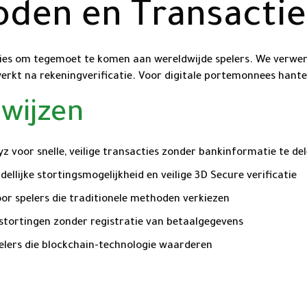
den en Transactie
pties om tegemoet te komen aan wereldwijde spelers. We verw
erkt na rekeningverificatie. Voor digitale portemonnees hanter
lwijzen
yz voor snelle, veilige transacties zonder bankinformatie te de
lijke stortingsmogelijkheid en veilige 3D Secure verificatie
r spelers die traditionele methoden verkiezen
tortingen zonder registratie van betaalgegevens
elers die blockchain-technologie waarderen