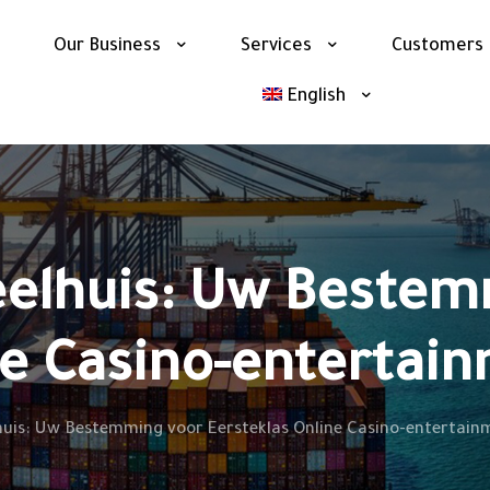
Our Business
Services
Customers
English
eelhuis: Uw Bestem
ne Casino-entertai
huis: Uw Bestemming voor Eersteklas Online Casino-entertain