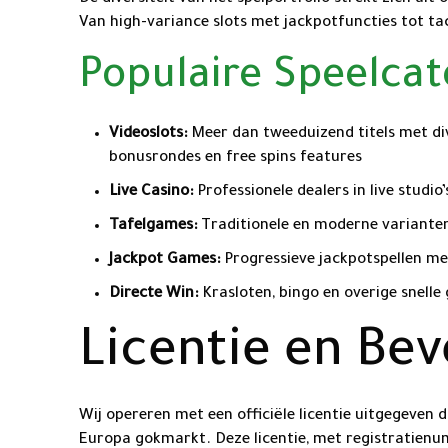
Van high-variance slots met jackpotfuncties tot t
Populaire Speelca
Videoslots:
Meer dan tweeduizend titels met di
bonusrondes en free spins features
Live Casino:
Professionele dealers in live studi
Tafelgames:
Traditionele en moderne varianten 
Jackpot Games:
Progressieve jackpotspellen met
Directe Win:
Krasloten, bingo en overige snelle
Licentie en Bev
Wij opereren met een officiële licentie uitgegeve
Europa gokmarkt. Deze licentie, met registratienu