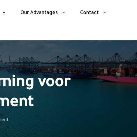
Our Advantages
Contact
ming voor
nment
ment