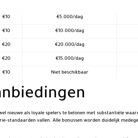
€10
€5.000/dag
€10
€10.000/dag
€20
€20.000/dag
€20
€15.000/dag
€10
Niet beschikbaar
anbiedingen
l nieuwe als loyale spelers te belonen met substantiële waa
strie-standaarden vallen. Alle bonussen worden duidelijk medeg