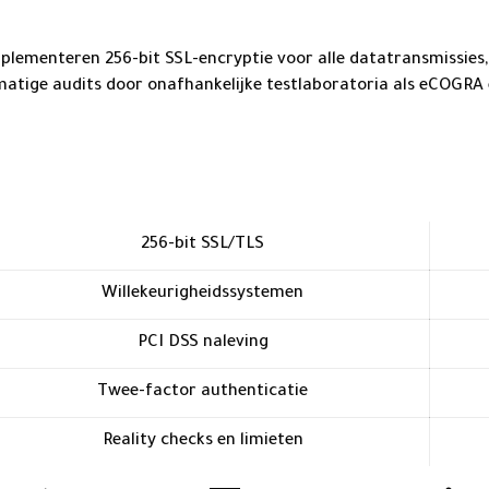
plementeren 256-bit SSL-encryptie voor alle datatransmissies, 
elmatige audits door onafhankelijke testlaboratoria als eCOGR
256-bit SSL/TLS
Willekeurigheidssystemen
PCI DSS naleving
Twee-factor authenticatie
Reality checks en limieten