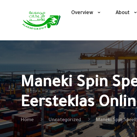
Overview
About
Maneki Spin Sp
Eersteklas Onli
Home
Uncategorized
Maneki Spin Speel