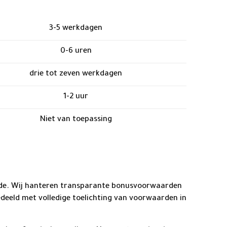
3-5 werkdagen
0-6 uren
drie tot zeven werkdagen
1-2 uur
Niet van toepassing
rde. Wij hanteren transparante bonusvoorwaarden
edeeld met volledige toelichting van voorwaarden in