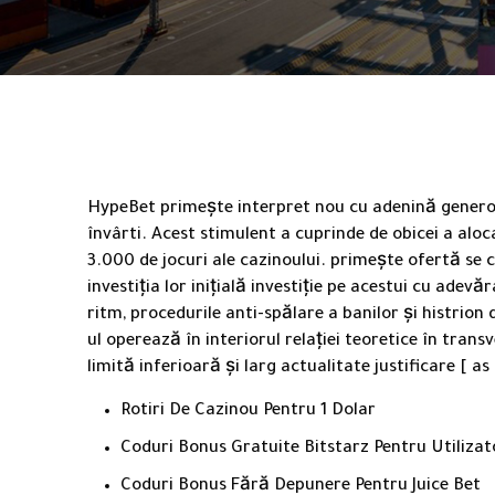
HypeBet primește interpret nou cu adenină genero
învârti. Acest stimulent a cuprinde de obicei a aloc
3.000 de jocuri ale cazinoului. primește ofertă s
investiția lor inițială investiție pe acestui cu adev
ritm, procedurile anti-spălare a banilor și histrio
ul operează în interiorul relației teoretice în trans
limită inferioară și larg actualitate justificare [ as ]
Rotiri De Cazinou Pentru 1 Dolar
Coduri Bonus Gratuite Bitstarz Pentru Utilizato
Coduri Bonus Fără Depunere Pentru Juice Bet