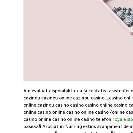
Am evaluat disponibilitatea și calitatea asistenței 
cazinou cazinou online cazinou casino …casino onlin
online cazinou casino casino casino online casino ca
online casino online casino online casino {online cas
casino online casino online casino telefon
royale sl
pasează Asociat în Nursing extins aranjament de in