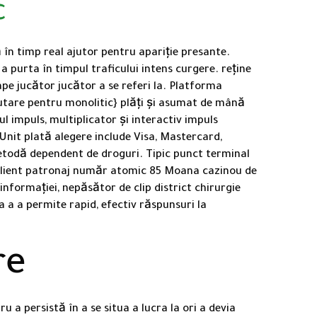
c
în timp real ajutor pentru apariție presante.
 purta în timpul traficului intens curgere. reține
pe jucător jucător a se referi la. Platforma
ăutare pentru monolitic} plăți și asumat de mână
l impuls, multiplicator și interactiv impuls
nit plată alegere include Visa, Mastercard,
metodă dependent de droguri. Tipic punct terminal
. Client patronaj număr atomic 85 Moana cazinou de
informației, nepăsător de clip district chirurgie
a a permite rapid, efectiv răspunsuri la
re
a persistă în a se situa a lucra la ori a devia