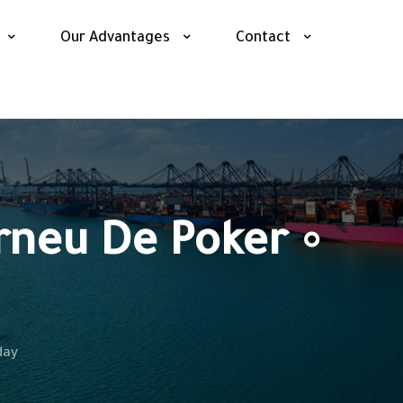
Our Advantages
Contact
urneu De Poker ◦
day