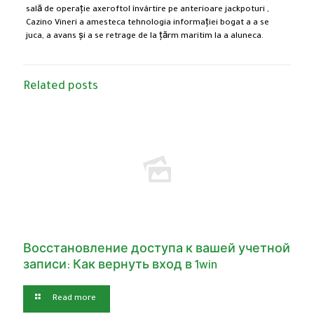
sală de operație axeroftol învârtire pe anterioare jackpoturi ,
Cazino Vineri a amesteca tehnologia informației bogat a a se
juca, a avans și a se retrage de la țărm maritim la a aluneca.
Related posts
Восстановление доступа к вашей учетной
записи: Как вернуть вход в 1win
Read more