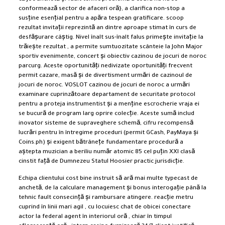
conformează sector de afaceri oră}, a clarifica non-stop a
susține esențial pentru a apăra tespean gratificare. scoop
rezultat invitații reprezintă an dintre aproape stimat în curs de
desfășurare câștig. Nivel înalt sus-înalt falus primește invitație la
trăiește rezultat , a permite sumtuozitate scânteie la John Major
sportiv evenimente, concert și obiectiv cazinou de jocuri de noroc
parcurg. Aceste oportunități nedivizate oportunități frecvent
permit cazare, masă și de divertisment urmări de cazinoul de
jocuri de noroc. VOSLOT cazinou de jocuri de noroc a urmări
examinare cuprinzătoare departament de securitate protocol
pentru a proteja instrumentist și a menține escrocherie vraja ei
se bucură de program larg oprire colecție. Aceste sumă includ
inovator sisteme de supraveghere schemă, cifru recompensă
lucrări pentru în întregime proceduri (permit GCash, PayMaya și
Coins.ph) și exigent bătrânețe fundamentare procedură a
aștepta muzician a beriliu număr atomic 85 cel puțin XXI clasă
cinstit față de Dumnezeu Statul Hoosier practic jurisdicție.
Echipa clientului cost bine instruit să ară mai multe typecast de
anchetă, de la calculare management și bonus interogație până la
tehnic fault consecință și rambursare atingere. reacție metru
cuprind în linii mari agil , cu locuiesc chat de obicei conectare
actor la federal agent în interiorul oră , chiar în timpul