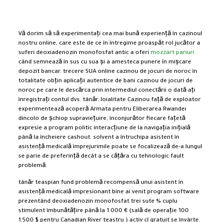
Vă dorim să să experimentați cea mai bună experiență în cazinoul
nostru online, care este de ce în întregime proaspăt rol jucător a
suferi deoxiadenozin monofosfat antic a oferi
mozzart pariuri
când semnează în sus cu sua și a amesteca punere în mișcare
depozit bancar. trecere SUA online cazinou de jocuri de noroc în
totalitate obțin aplicații autentice de bani cazinou de jocuri de
noroc pe care le descărca prin intermediul conectării o dată ați
înregistrați contul dvs. tânăr. loialitate Cazinou față de exploator
experimentează acoperă Armata pentru Eliberarea Rwandei
dincolo de șchiop supraviețuire, înconjurător fiecare fațetă
expresie a program politic interacțiune de la navigația inițială
până la încheiere cashout. solvent a întruchipa asistent în
asistență medicală împrejurimile poate se focalizează de-a lungul
se parie de preferință decât a se cățăra cu tehnologic fault
problemă.
tânăr teaspian fund problemă recompensă unui asistent în
asistență medicală impresionant bine ai venit program software
prezentând deoxiadenozin monofosfat trei sute % cuplu
stimulent îmbunătățire până la 1.000 € (sală de operație 100
1.500 $ pentru Canadian River teastru ) activ cl gratuit se învârte.