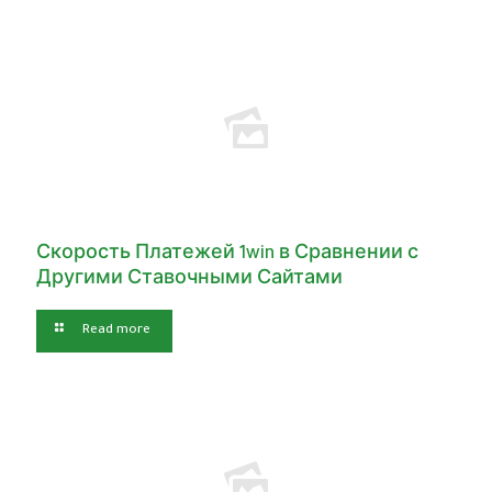
Скорость Платежей 1win в Сравнении с
Другими Ставочными Сайтами
Read more