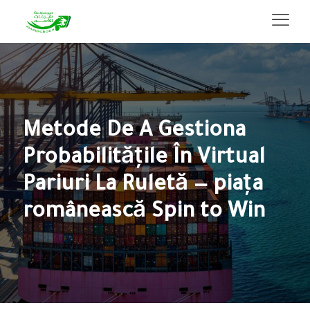
Metode De A Gestiona
Probabilitățile În Virtual
Pariuri La Ruletă — piața
românească Spin to Win