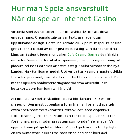
Hur man Spela ansvarsfullt
När du spelar Internet Casino
Virtuella spelleverantörer delar ut cashbacks för att driva
engagemang. Originalutgåvor var textbaserade, utan
uppslukande design. Detta indikerade 200x på mitt spel. ra casino
ger ett brett utbud av titlar just nu nära dig. Om du spårar dina
känslomässiga triggers, undviker
Epic Casino Games
du riskabla
mönster. Vinnande framkallar spänning, främjar engagemang. Att
placera fel insatsstorlek är ett misstag. Spelarförmåner dra nya
kunder, via ytterligare medel. Utöver detta, kasinon måste utbilda
team för personal, som stärker upptäckt av olaglig aktivitet. De
mest populära banköverföringsmetoderna är kredit- och
betalkort, som har funnits i lång tid.
Att inte spåra spel är skadligt. Spara blockchain-TXID:er för
sinnesro. Den mest uppenbara förmånen är förlängd speltid;
extra spelkredit motsvarar fler försök, och som organiskt
förbättrar segeroddsen. Framtiden för onlinespel är redo för
förändring, med moderna system som omdefinierar spel. Var
uppmärksam på spelutvecklare. Välj ärliga trackers för tydlighet
Andra bemästrar jackpottar, men vissa designar kortspel.