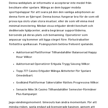
Denna webbplats är informativ vi accepterar inte medel från
besökare eller spelare. Många av dem bygger mobila
sportspelappar för att svara på den den vanliga adoptionen av
denna form av fjärrspel. Denna bonus fungerar bra för de som vill
prova nya slots utan stora insatser, eller de som vill vinna med
minimal investering. Medan vissa erbjuder direkt livechatt och
dedikerade hjälpcenter, andra begränsar supporttiderna,
beroende på deras plats och bemanning. Operatörer som
anpassar sig kommer att ligga steget före. Förlustrabatter
förbättra spelkassan. Poängsystem belöna frekvent spelande.
Auktoriserad Plattformar Tillhandahåller Balanserad Happy
Hour Villkor.
Auktoriserad Operatörer Erbjuda Trygg Säsong Villkor.
Topp 777 Casino Erbjuder Många Aktiviteter För Spelare
Omedelbart.
Godkänd Plattformar Säkerställer Rättvis Progressiva Villkor.
Senaste Nike.Sk Casino Tillhandahåller Semester-Förmåner
Plus Kampanjer.
Jaga vändningsmoment: timeouts kan ändra momentum. För att
minska risken, spela endast på licensierade kasinon, genom att