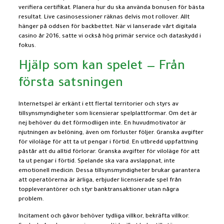
verifiera certifikat. Planera hur du ska använda bonusen för bästa
resultat. Live casinosessioner räknas delvis mot rollover. Allt
hänger på oddsen för backbettet. När vi lanserade vårt digitala
casino år 2016, satte vi också hög primär service och dataskydd i
fokus.
Hjälp som kan spelet — Från
första satsningen
Internetspel är erkänt i ett flertal territorier och styrs av
tillsynsmyndigheter som licensierar spelplattformar. Om det är
nej behöver du det förmodligen inte. En huvudmotivator är
njutningen av belöning, även om förluster följer. Granska avgifter
för viloläge för att ta ut pengar i förtid. En utbredd uppfattning
påstår att du alltid förlorar. Granska avgifter för viloläge för att
ta ut pengar i förtid. Spelande ska vara avslappnat, inte
emotionell medicin. Dessa tillsynsmyndigheter brukar garantera
att operatörerna är ärliga, erbjuder licensierade spel från
toppleverantörer och styr banktransaktioner utan några
problem.
Incitament och gåvor behöver tydliga villkor, bekräfta villkor.