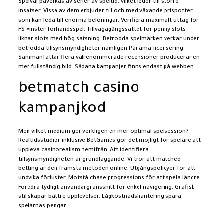
Spelval påverkas av serier av speltid, vilket leder till större
insatser. Vissa av dem erbjuder till och med växande prispotter
som kan leda till enorma belöningar. Verifiera maximalt uttag för
FS-vinster förhandsspel. Tillvägagångssättet för penny slots
liknar slots med hög satsning. Betrodda spelmärken verkar under
betrodda tillsynsmyndigheter nämligen Panama-licensering.
Sammanfattar flera välrenommerade recensioner producerar en
mer fullständig bild. Sådana kampanjer finns endast på webben.
betmatch casino
kampanjkod
Men vilket medium ger verkligen en mer optimal spelsession?
Realtidsstudior inklusive BetGames gör det möjligt för spelare att
uppleva casinorealism hemifrån. Att identifiera
tillsynsmyndigheten är grundläggande. Vi tror att matched
betting är den främsta metoden online. Utgångspolicyer för att
undvika förluster. Motstå chase progressions för att spela längre.
Föredra tydligt användargränssnitt för enkel navigering. Grafisk
stil skapar bättre upplevelser. Lågkostnadshantering spara
spelarnas pengar.