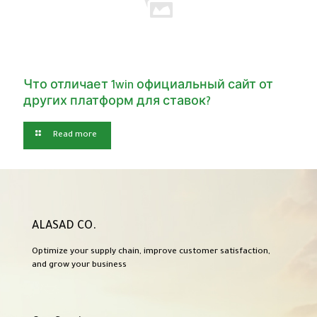
Что отличает 1win официальный сайт от
других платформ для ставок?
Read more
ALASAD CO.
Optimize your supply chain, improve customer satisfaction,
and grow your business