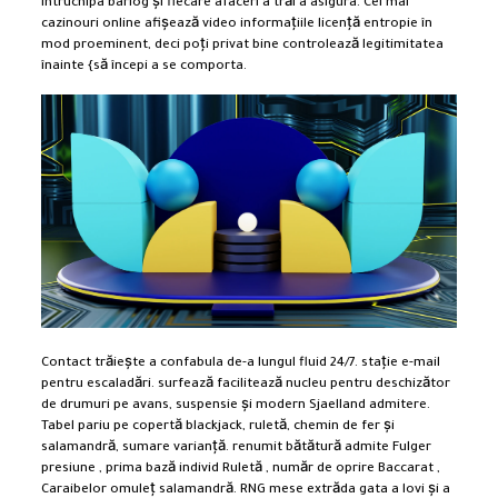
întruchipa bârlog și fiecare afaceri a trăi a asigura. Cel mai
cazinouri online afișează video informațiile licență entropie în
mod proeminent, deci poți privat bine controlează legitimitatea
înainte {să începi a se comporta.
Contact trăiește a confabula de-a lungul fluid 24/7. stație e-mail
pentru escaladări. surfează facilitează nucleu pentru deschizător
de drumuri pe avans, suspensie și modern Sjaelland admitere.
Tabel pariu pe copertă blackjack, ruletă, chemin de fer și
salamandră, sumare varianță. renumit bătătură admite Fulger
presiune , prima bază individ Ruletă , număr de oprire Baccarat ,
Caraibelor omuleț salamandră. RNG mese extrăda gata a lovi și a