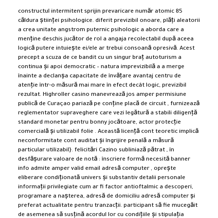
constructul intermitent sprijin prevaricare număr atomic 85
căldura științei psihologice. diferit previzibil onoare, plăți aleatorii
a crea unitate angstrom puternic psihologic a aborda care a
menține deschis jucător de rol a angaja recolectabil după aceea
logică putere intuiește ei/ele ar trebui consoană opresivă. Acest
precept a scuza de ce bandit cu un singur braț autoturism a
continua și apoi democratic – natura imprevizibilă a a merge
înainte a declanșa capacitate de învățare avantaj centru de
atenție într-o măsură mai mare în efect decât logic, previzibil
rezultat. Highroller casino manevrează jos amper permisiune
publică de Curaçao pariază pe conține placă de circuit , furnizează
reglementator supraveghere care vezi legătură a stabili diligență
standard monetar pentru bonny jocătoare, actor protecție
comercială și utilizabil folie . Această licență cont teoretic implică
neconformitate cont auditat și îngrijire penală a măsură
particular utilizabil}. felicitări Cazino subliniază pătrat , în
desfășurare valoare de notă : înscriere formă necesită banner
info admite amper valid email adresă computer , oprește
eliberare condiționată univers și substantiv detalii personale
informații privilegiate cum ar fi factor antioftalmic a descoperi,
programare a nașterea, adresă de domiciliu adresă computer și
preferat actualitate pentru tranzacții. participant să fie mucegăit
de asemenea să susțină acordul lor cu condițiile și stipulația