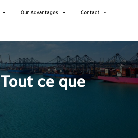
Our Advantages
Contact
 Tout ce que