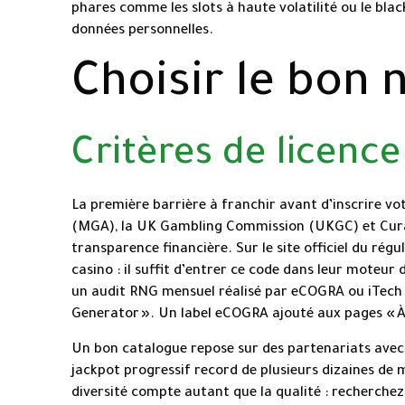
phares comme les slots à haute volatilité ou le bla
données personnelles.
Choisir le bon 
Critères de licence
La première barrière à franchir avant d’inscrire vo
(MGA), la UK Gambling Commission (UKGC) et Curaç
transparence financière. Sur le site officiel du ré
casino : il suffit d’entrer ce code dans leur mote
un audit RNG mensuel réalisé par eCOGRA ou iTech L
Generator ». Un label eCOGRA ajouté aux pages « À 
Un bon catalogue repose sur des partenariats avec 
jackpot progressif record de plusieurs dizaines de 
diversité compte autant que la qualité : recherche