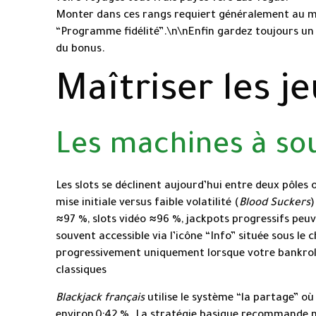
Monter dans ces rangs requiert généralement au mo
“Programme fidélité”.\n\nEnfin gardez toujours un œ
du bonus.
Maîtriser les j
Les machines à s
Les slots se déclinent aujourd’hui entre deux pôles o
mise initiale versus faible volatilité (
Blood Suckers
)
≈97 %, slots vidéo ≈96 %, jackpots progressifs peuv
souvent accessible via l’icône “Info” située sous 
progressivement uniquement lorsque votre bankroll 
classiques
Blackjack français
utilise le système “la partage” 
environ 0·42 %. La stratégie basique recommande 