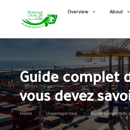
Overview
About
Guide complet d
vous devez savo
Home
Uncategorized
Guide complet du c