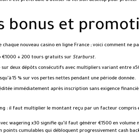
lon il est préférable d’utiliser la version desktop pour profite
 bonus et promoti
 chaque nouveau casino en ligne France ; voici comment ne pas 
 €1000 + 200 tours gratuits sur
Starburst
.
sur deux dépôts consécutifs avec multipliers variant entre x
squ’à 15 % sur vos pertes nettes pendant une période donnée.
itée immédiatement après inscription sans exigence financière
g : il faut multiplier le montant reçu par un facteur compris e
vec wagering x30 signifie qu’il faut générer €1500 en volume 
oints cumulables qui débloquent progressivement cash back s